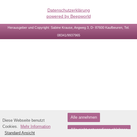
Datenschutzerklärung
powered by Beepworld
Herausgeber und Copyright: Sabine Krause, Angweg 3, D- 87600 Kaufbeuren, Tel.
08341/9937965
Alle annehmen
Diese Webseite benutzt
Cookies.
Mehr Information
Alle nicht notwendigen ablehnen
Standard Ansicht